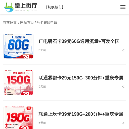
【
切换城市
】
当前位置：
网站首页
/ 号卡在线申请
广电磐石卡39元60G通用流量+可发全国
5天前
联通雾都卡29元150G+300分钟+重庆专属
5天前
联通上坎卡39元190G+200分钟+重庆专属
5天前