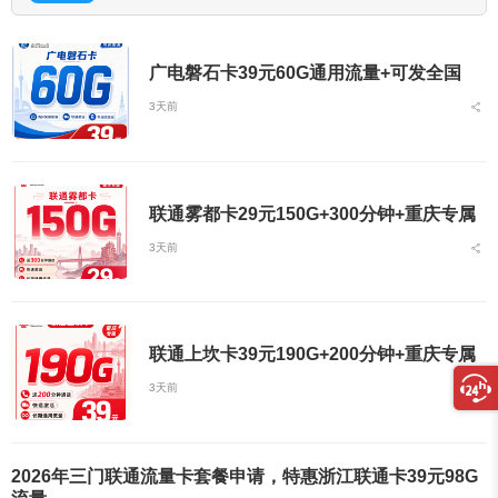
广电磐石卡39元60G通用流量+可发全国
3天前
联通雾都卡29元150G+300分钟+重庆专属
3天前
联通上坎卡39元190G+200分钟+重庆专属
3天前
2026年三门联通流量卡套餐申请，特惠浙江联通卡39元98G