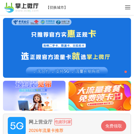
【
切换城市
】
网上营业厅
包邮到家
免费领取
2026年流量卡推荐