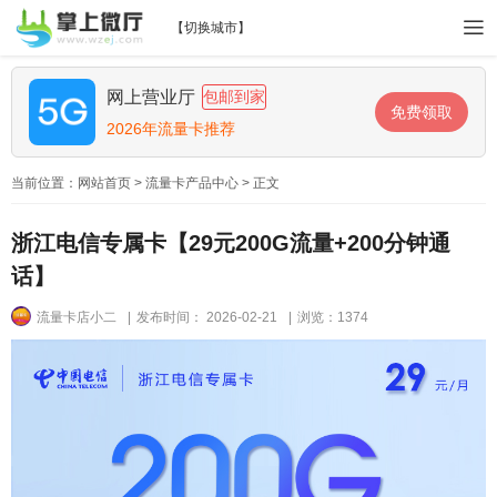
【
切换城市
】
网上营业厅
包邮到家
免费领取
2026年流量卡推荐
当前位置：
网站首页
>
流量卡产品中心
> 正文
浙江电信专属卡【29元200G流量+200分钟通
话】
流量卡店小二
|
发布时间： 2026-02-21
|
浏览：1374