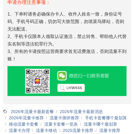
申请办理注意事项：
1、下单时请务必确保办卡人、收件人姓名一致，身份证号
码、手机号码正确，切勿写大致范围，勿填菜鸟驿站，否则
无法配送。
2、手机卡仅限本人领取认证激活，禁止转售、帮助他人代替
实名制等违法犯罪行为。
3、所有的卡请按照运营商要求首充话费激活，否则流量不到
账！
2026年流量卡最新套餐
2026年流量卡最新消息
2026年流量卡推荐
流量卡测评推荐
手机卡套餐哪个最划算
移动流量卡套餐
流量卡套餐一览表
流量卡哪个最划算
流量卡办理
流量卡移动
2025流量卡推荐
流量卡推荐