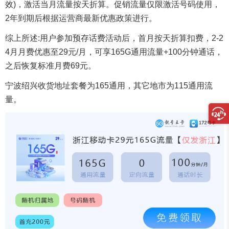
效)，激活当月流量按天折算。促销流量仅限激活号码使用，
2年到期后根据运营商最新优惠政策进行。
综上所述:用户参加预存话费活动后，首月按天折算扣费，2-2
4月月费优惠至29元/月，可享165G通用流量+100分钟通话，
之后恢复标准月费69元。
宁波绍兴收货地址套餐为165通用，其它地市为115通用流
量。