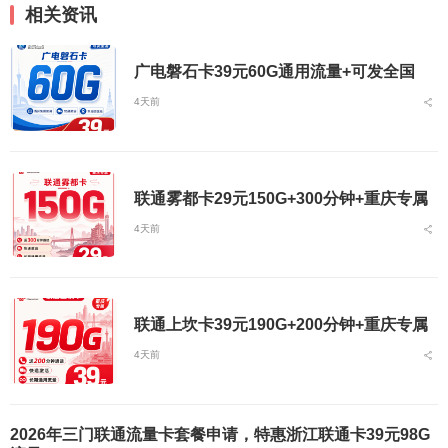
相关资讯
广电磐石卡39元60G通用流量+可发全国
4天前
联通雾都卡29元150G+300分钟+重庆专属
4天前
联通上坎卡39元190G+200分钟+重庆专属
4天前
2026年三门联通流量卡套餐申请，特惠浙江联通卡39元98G