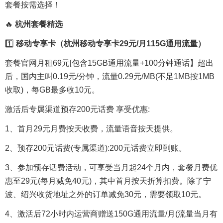
套餐按需选择！
🔥
杭州套餐精选
1️⃣
移动专享卡（杭州移动专享卡29元/月115G通用流量）
套餐官网月租69元[包含15GB通用流量+100分钟通话】超出
后，国内主叫0.19元/分钟，流量0.29元/MB(不足1MB按1MB
收取)，每GB最多收10元。
激活后专属渠道预存200元话费 享受优惠:
1、首月29元月费按天收费，流量语音按天提供。
2、预存200元话费(专属渠道):200元话费立即到账。
3、参加预存话费活动，可享受当月起24个月内，套餐月费优
惠至29元(每月减免40元)，其中首月按天折算扣费。除了宁
波、绍兴收货地址之外的订单减免30元，需要领取10元。
4、激活后72小时内运营商赠送150G通用流量/月(流量当月有