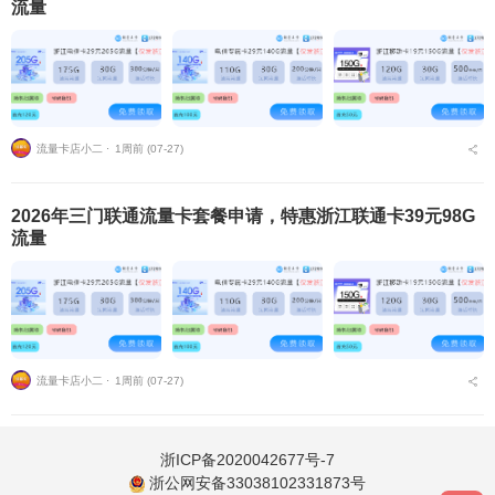
流量
流量卡店小二 ⋅
1周前 (07-27)
2026年三门联通流量卡套餐申请，特惠浙江联通卡39元98G
流量
流量卡店小二 ⋅
1周前 (07-27)
浙ICP备2020042677号-7
浙公网安备33038102331873号