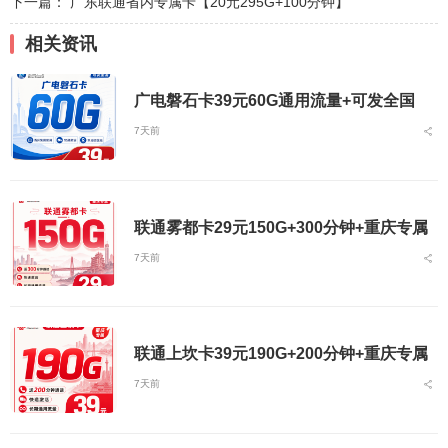
下一篇：
广东联通省内专属卡【20元295G+100分钟】
相关资讯
广电磐石卡39元60G通用流量+可发全国
7天前
联通雾都卡29元150G+300分钟+重庆专属
7天前
联通上坎卡39元190G+200分钟+重庆专属
7天前