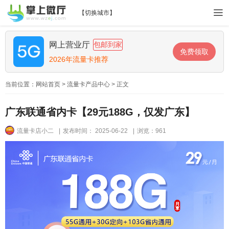
【
切换城市
】
网上营业厅
包邮到家
免费领取
2026年流量卡推荐
当前位置：
网站首页
>
流量卡产品中心
> 正文
广东联通省内卡【29元188G，仅发广东】
流量卡店小二
|
发布时间： 2025-06-22
|
浏览：961