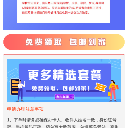
申请办理注意事项：
1、下单时请务必确保办卡人、收件人姓名一致，身份证号
码、手机号码正确，切勿写大致范围，勿填菜鸟驿站，否则