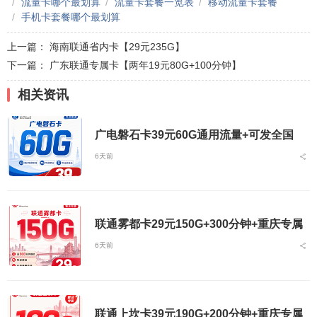
流量卡哪个最划算
流量卡套餐一览表
移动流量卡套餐
手机卡套餐哪个最划算
上一篇：
海南联通省内卡【29元235G】
下一篇：
广东联通专属卡【两年19元80G+100分钟】
相关资讯
广电磐石卡39元60G通用流量+可发全国
6天前
联通雾都卡29元150G+300分钟+重庆专属
6天前
联通上坎卡39元190G+200分钟+重庆专属