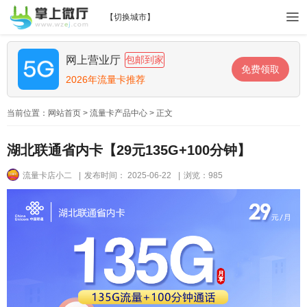
【
切换城市
】
网上营业厅
包邮到家
免费领取
2026年流量卡推荐
当前位置：
网站首页
>
流量卡产品中心
> 正文
湖北联通省内卡【29元135G+100分钟】
流量卡店小二
|
发布时间： 2025-06-22
|
浏览：985